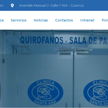
.ec
Avenida Manuel J. Calle 1-104 - Cuenca
ica
Servicios
Noticias
Contactos
Intranet
Por