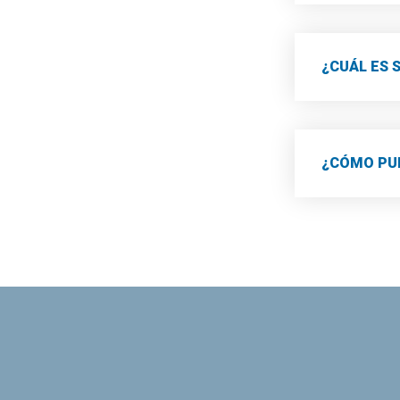
¿CUÁL ES 
¿CÓMO PUE