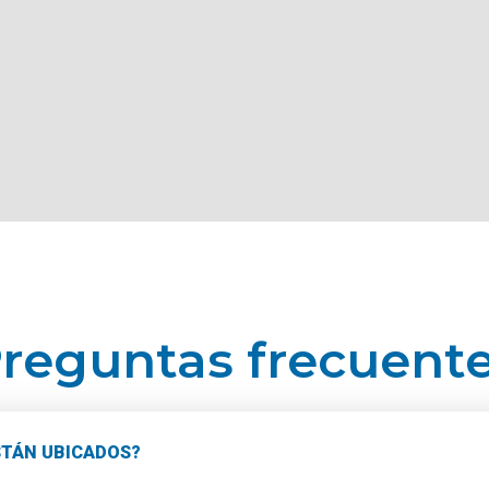
reguntas frecuent
STÁN UBICADOS?