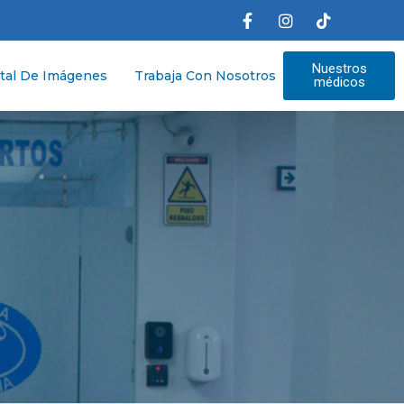
Nuestros
tal De Imágenes
Trabaja Con Nosotros
médicos