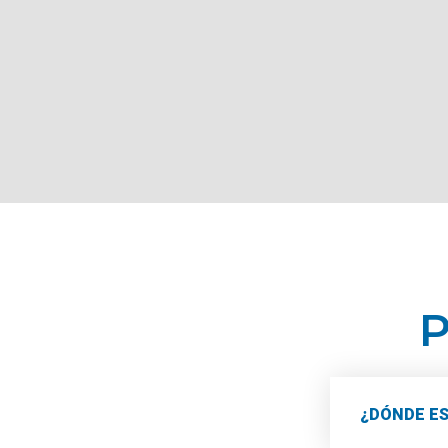
P
¿DÓNDE E